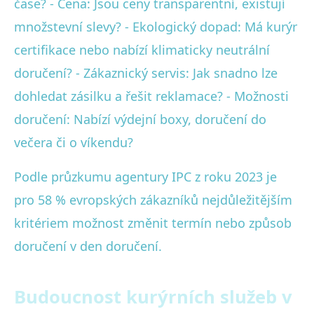
čase? - Cena: Jsou ceny transparentní, existují
množstevní slevy? - Ekologický dopad: Má kurýr
certifikace nebo nabízí klimaticky neutrální
doručení? - Zákaznický servis: Jak snadno lze
dohledat zásilku a řešit reklamace? - Možnosti
doručení: Nabízí výdejní boxy, doručení do
večera či o víkendu?
Podle průzkumu agentury IPC z roku 2023 je
pro 58 % evropských zákazníků nejdůležitějším
kritériem možnost změnit termín nebo způsob
doručení v den doručení.
Budoucnost kurýrních služeb v