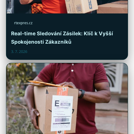
rtexpres.cz
Real-time Sledování Zásilek: Klíč k Vyšší
Spokojenosti Zákazníků
3. 7. 2026