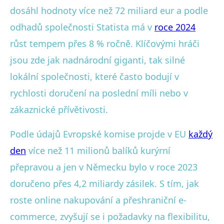
dosáhl hodnoty více než 72 miliard eur a podle
odhadů společnosti Statista má v
roce 2024
růst tempem přes 8 % ročně. Klíčovými hráči
jsou zde jak nadnárodní giganti, tak silné
lokální společnosti, které často bodují v
rychlosti doručení na poslední míli nebo v
zákaznické přívětivosti.
Podle údajů Evropské komise projde v EU
každý
den
více než 11 milionů balíků kurýrní
přepravou a jen v Německu bylo v roce 2023
doručeno přes 4,2 miliardy zásilek. S tím, jak
roste online nakupování a přeshraniční e-
commerce, zvyšují se i požadavky na flexibilitu,