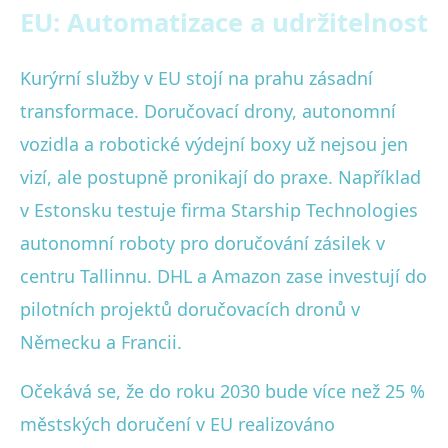
EU: Automatizace a udržitelnost
Kurýrní služby v EU stojí na prahu zásadní
transformace. Doručovací drony, autonomní
vozidla a robotické výdejní boxy už nejsou jen
vizí, ale postupně pronikají do praxe. Například
v Estonsku testuje firma Starship Technologies
autonomní roboty pro doručování zásilek v
centru Tallinnu. DHL a Amazon zase investují do
pilotních projektů doručovacích dronů v
Německu a Francii.
Očekává se, že do roku 2030 bude více než 25 %
městských doručení v EU realizováno