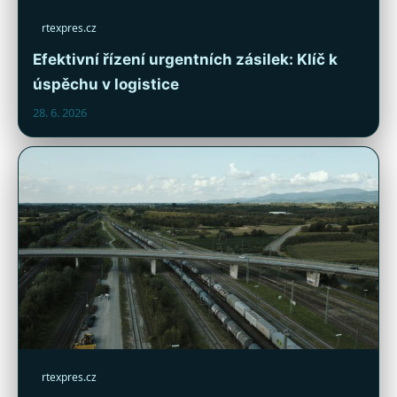
rtexpres.cz
Efektivní řízení urgentních zásilek: Klíč k
úspěchu v logistice
28. 6. 2026
rtexpres.cz