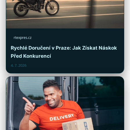
rtexpres.cz
Rychlé Doručení v Praze: Jak Získat Náskok
Před Konkurencí
4. 7. 2026