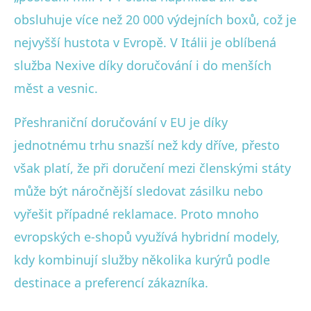
obsluhuje více než 20 000 výdejních boxů, což je
nejvyšší hustota v Evropě. V Itálii je oblíbená
služba Nexive díky doručování i do menších
měst a vesnic.
Přeshraniční doručování v EU je díky
jednotnému trhu snazší než kdy dříve, přesto
však platí, že při doručení mezi členskými státy
může být náročnější sledovat zásilku nebo
vyřešit případné reklamace. Proto mnoho
evropských e-shopů využívá hybridní modely,
kdy kombinují služby několika kurýrů podle
destinace a preferencí zákazníka.