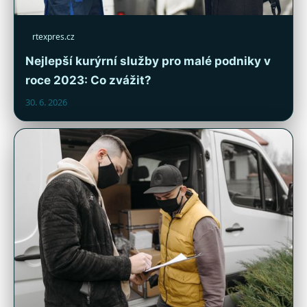
rtexpres.cz
Nejlepší kurýrní služby pro malé podniky v
roce 2023: Co zvážit?
30. 6. 2026