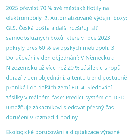
2025 převést 70 % své městské flotily na
elektromobily. 2. Automatizované výdejní boxy:
GLS, Česká pošta a další rozšiřují síť
samoobslužných boxů, které v roce 2023
pokryly přes 60 % evropských metropolí. 3.
Doručování v den objednání: V Německu a
Nizozemsku už více než 20 % zásilek e-shopů
dorazí v den objednání, a tento trend postupně
proniká i do dalších zemí EU. 4. Sledování
zásilky v reálném čase: Predict systém od DPD
umožňuje zákazníkovi sledovat přesný čas
doručení v rozmezí 1 hodiny.
Ekologické doručování a digitalizace výrazně