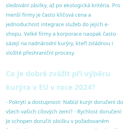
sledování zásilky, až po ekologická kritéria. Pro
menší firmy je často klíčová cena a
jednoduchost integrace služeb do jejich e-
shopu. Velké firmy a korporace naopak často
sázejí na nadnárodní kurýry, kteří zvládnou i
složité přeshraniční procesy.
Co je dobré zvážit při výběru
kurýra v EU v roce 2024?
- Pokrytí a dostupnost: Nabízí kurýr doručení do
všech vašich cílových zemí? - Rychlost doručení:
Je schopen doručit zásilku v požadovaném