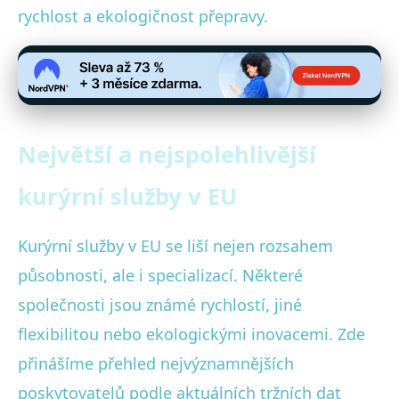
rychlost a ekologičnost přepravy.
Největší a nejspolehlivější
kurýrní služby v EU
Kurýrní služby v EU se liší nejen rozsahem
působnosti, ale i specializací. Některé
společnosti jsou známé rychlostí, jiné
flexibilitou nebo ekologickými inovacemi. Zde
přinášíme přehled nejvýznamnějších
poskytovatelů podle aktuálních tržních dat