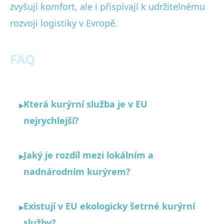
zvyšují komfort, ale i přispívají k udržitelnému
rozvoji logistiky v Evropě.
FAQ
Která kurýrní služba je v EU
▸
nejrychlejší?
Jaký je rozdíl mezi lokálním a
▸
nadnárodním kurýrem?
Existují v EU ekologicky šetrné kurýrní
▸
služby?