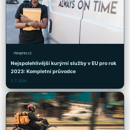
rtexpres.cz
Nejspolehlivější kurýrní služby v EU pro rok
2023: Kompletní průvodce
5. 7. 2026