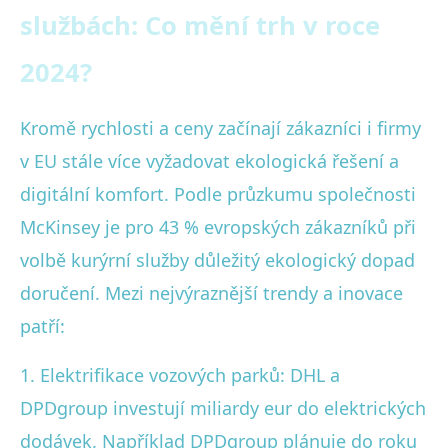
službách: Co mění trh v roce
2024?
Kromě rychlosti a ceny začínají zákazníci i firmy
v EU stále více vyžadovat ekologická řešení a
digitální komfort. Podle průzkumu společnosti
McKinsey je pro 43 % evropských zákazníků při
volbě kurýrní služby důležitý ekologický dopad
doručení. Mezi nejvýraznější trendy a inovace
patří:
1. Elektrifikace vozových parků: DHL a
DPDgroup investují miliardy eur do elektrických
dodávek. Například DPDgroup plánuje do roku