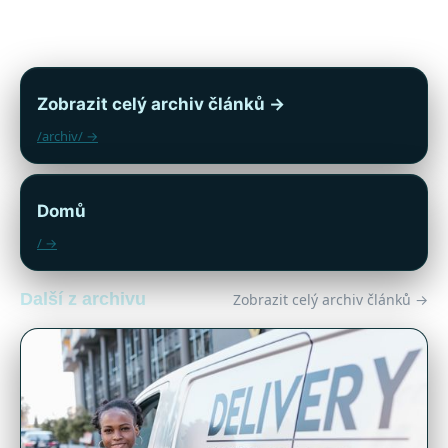
Zobrazit celý archiv článků →
/archiv/ →
Domů
/ →
Další z archivu
Zobrazit celý archiv článků →