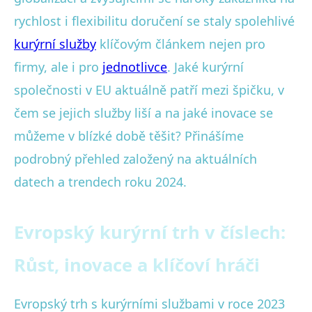
rychlost i flexibilitu doručení se staly spolehlivé
kurýrní služby
klíčovým článkem nejen pro
firmy, ale i pro
jednotlivce
. Jaké kurýrní
společnosti v EU aktuálně patří mezi špičku, v
čem se jejich služby liší a na jaké inovace se
můžeme v blízké době těšit? Přinášíme
podrobný přehled založený na aktuálních
datech a trendech roku 2024.
Evropský kurýrní trh v číslech:
Růst, inovace a klíčoví hráči
Evropský trh s kurýrními službami v roce 2023