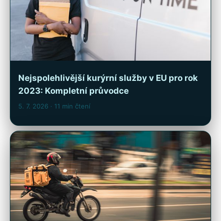
Nejspolehlivější kurýrní služby v EU pro rok
2023: Kompletní průvodce
5. 7. 2026
· 11 min čtení