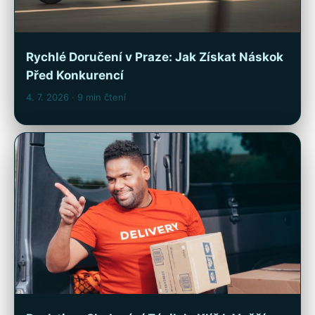
Rychlé Doručení v Praze: Jak Získat Náskok
Před Konkurencí
4. 7. 2026
· 9 min čtení