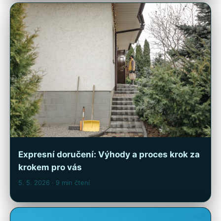
Expresní doručení: Výhody a proces krok za
krokem pro vás
5. 5. 2026
· 9 min čtení