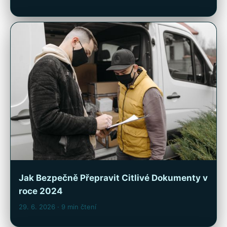
Jak Bezpečně Přepravit Citlivé Dokumenty v
roce 2024
29. 6. 2026
· 9 min čtení