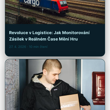
Revoluce v Logistice: Jak Monitorování
Zásilek v Reálném Čase Mění Hru
27. 4. 2026
· 10 min čtení