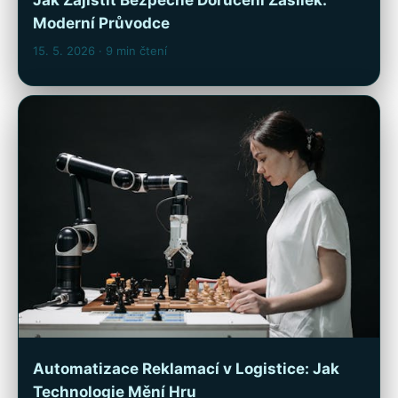
Jak Zajistit Bezpečné Doručení Zásilek:
Moderní Průvodce
15. 5. 2026
· 9 min čtení
Automatizace Reklamací v Logistice: Jak
Technologie Mění Hru