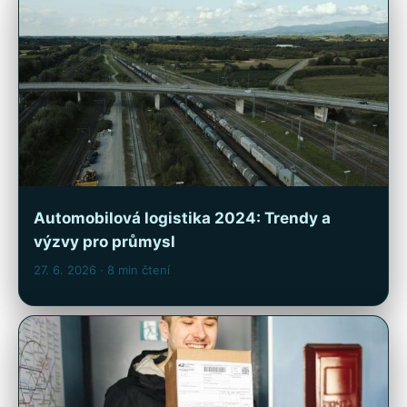
Automobilová logistika 2024: Trendy a
výzvy pro průmysl
27. 6. 2026
· 8 min čtení