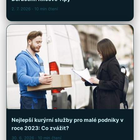
2. 7. 2026
· 10 min čtení
Nejlepší kurýrní služby pro malé podniky v
roce 2023: Co zvážit?
30. 6. 2026
· 10 min čtení