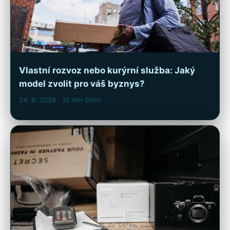
Vlastní rozvoz nebo kurýrní služba: Jaký
model zvolit pro váš byznys?
24. 6. 2026
· 10 min čtení