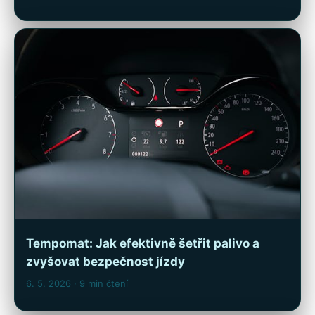
Tempomat: Jak efektivně šetřit palivo a
zvyšovat bezpečnost jízdy
6. 5. 2026
· 9 min čtení