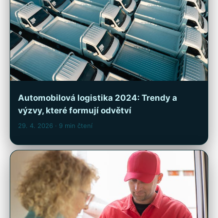
Automobilová logistika 2024: Trendy a
výzvy, které formují odvětví
29. 4. 2026
· 9 min čtení