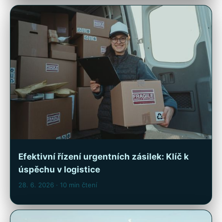
Efektivní řízení urgentních zásilek: Klíč k
úspěchu v logistice
28. 6. 2026
· 10 min čtení