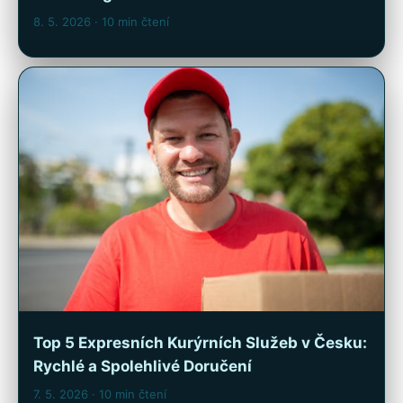
8. 5. 2026
· 10 min čtení
Top 5 Expresních Kurýrních Služeb v Česku:
Rychlé a Spolehlivé Doručení
7. 5. 2026
· 10 min čtení