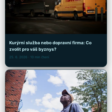
Kurýrní služba nebo dopravní firma: Co
zvolit pro váš byznys?
25. 6. 2026
· 10 min čtení