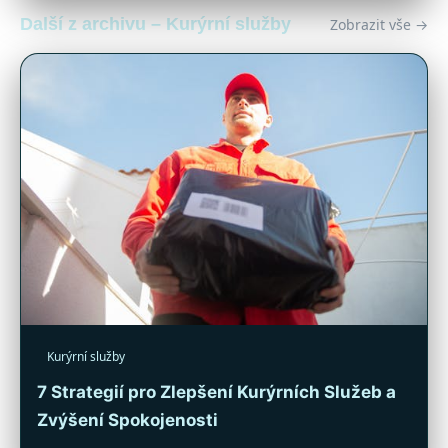
Další z archivu – Kurýrní služby
Zobrazit vše →
Kurýrní služby
7 Strategií pro Zlepšení Kurýrních Služeb a
Zvýšení Spokojenosti