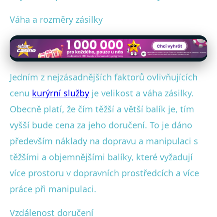
Váha a rozměry zásilky
Jedním z nejzásadnějších faktorů ovlivňujících
cenu
kurýrní služby
je velikost a váha zásilky.
Obecně platí, že čím těžší a větší balík je, tím
vyšší bude cena za jeho doručení. To je dáno
především náklady na dopravu a manipulaci s
těžšími a objemnějšími balíky, které vyžadují
více prostoru v dopravních prostředcích a více
práce při manipulaci.
Vzdálenost doručení