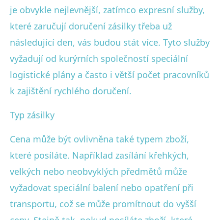
je obvykle nejlevnější, zatímco expresní služby,
které zaručují doručení zásilky třeba už
následující den, vás budou stát více. Tyto služby
vyžadují od kurýrních společností speciální
logistické plány a často i větší počet pracovníků
k zajištění rychlého doručení.
Typ zásilky
Cena může být ovlivněna také typem zboží,
které posíláte. Například zasílání křehkých,
velkých nebo neobvyklých předmětů může
vyžadovat speciální balení nebo opatření při
transportu, což se může promítnout do vyšší
ceny. Stejně tak, pokud posíláte zboží, které