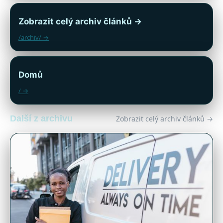
Zobrazit celý archiv článků →
/archiv/ →
Domů
/ →
Další z archivu
Zobrazit celý archiv článků →