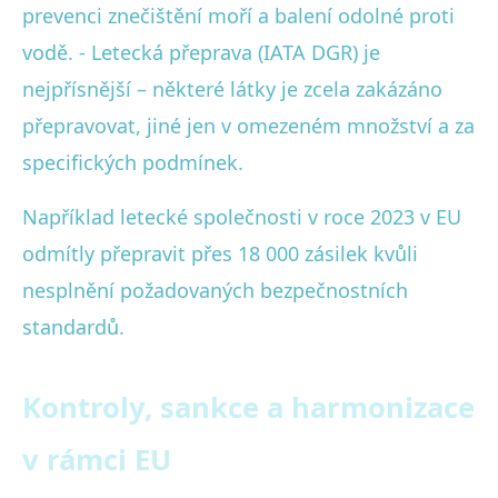
prevenci znečištění moří a balení odolné proti
vodě. - Letecká přeprava (IATA DGR) je
nejpřísnější – některé látky je zcela zakázáno
přepravovat, jiné jen v omezeném množství a za
specifických podmínek.
Například letecké společnosti v roce 2023 v EU
odmítly přepravit přes 18 000 zásilek kvůli
nesplnění požadovaných bezpečnostních
standardů.
Kontroly, sankce a harmonizace
v rámci EU