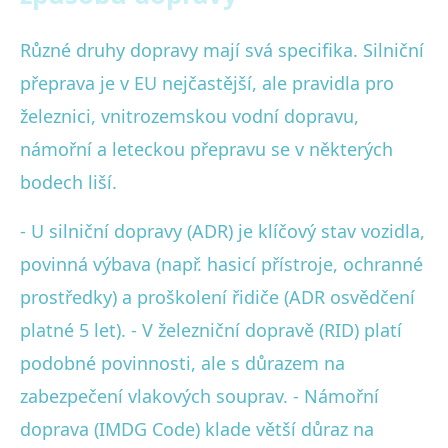
Různé druhy dopravy mají svá specifika. Silniční
přeprava je v EU nejčastější, ale pravidla pro
železnici, vnitrozemskou vodní dopravu,
námořní a leteckou přepravu se v některých
bodech liší.
- U silniční dopravy (ADR) je klíčový stav vozidla,
povinná výbava (např. hasicí přístroje, ochranné
prostředky) a proškolení řidiče (ADR osvědčení
platné 5 let). - V železniční dopravě (RID) platí
podobné povinnosti, ale s důrazem na
zabezpečení vlakových souprav. - Námořní
doprava (IMDG Code) klade větší důraz na