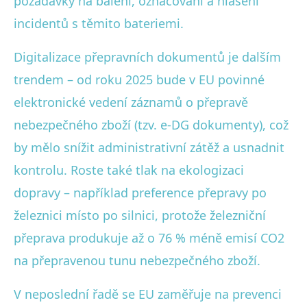
požadavky na balení, označování a hlášení
incidentů s těmito bateriemi.
Digitalizace přepravních dokumentů je dalším
trendem – od roku 2025 bude v EU povinné
elektronické vedení záznamů o přepravě
nebezpečného zboží (tzv. e-DG dokumenty), což
by mělo snížit administrativní zátěž a usnadnit
kontrolu. Roste také tlak na ekologizaci
dopravy – například preference přepravy po
železnici místo po silnici, protože železniční
přeprava produkuje až o 76 % méně emisí CO2
na přepravenou tunu nebezpečného zboží.
V neposlední řadě se EU zaměřuje na prevenci