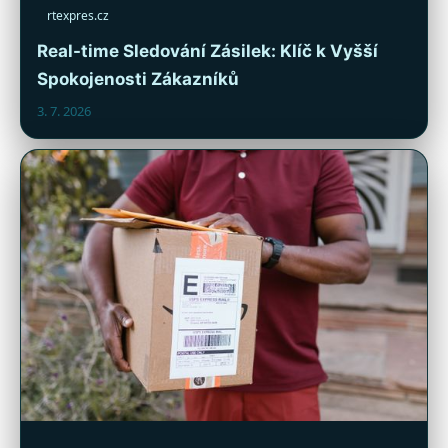
rtexpres.cz
Real-time Sledování Zásilek: Klíč k Vyšší
Spokojenosti Zákazníků
3. 7. 2026