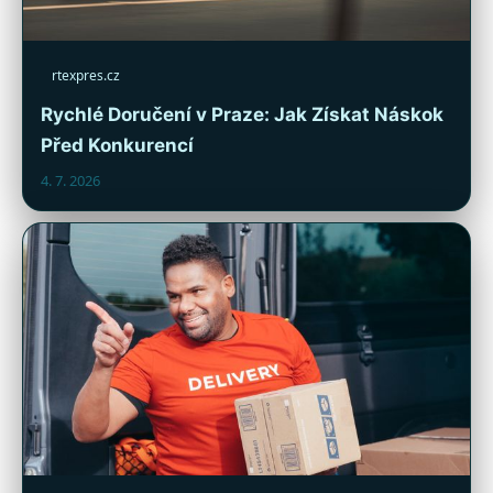
rtexpres.cz
Rychlé Doručení v Praze: Jak Získat Náskok
Před Konkurencí
4. 7. 2026