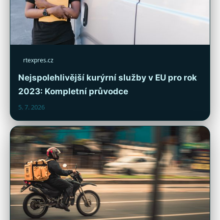
rtexpres.cz
Nejspolehlivější kurýrní služby v EU pro rok
2023: Kompletní průvodce
5. 7. 2026