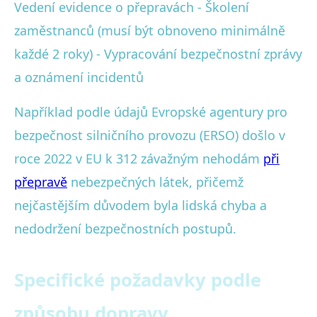
Vedení evidence o přepravách - Školení
zaměstnanců (musí být obnoveno minimálně
každé 2 roky) - Vypracování bezpečnostní zprávy
a oznámení incidentů
Například podle údajů Evropské agentury pro
bezpečnost silničního provozu (ERSO) došlo v
roce 2022 v EU k 312 závažným nehodám
při
přepravě
nebezpečných látek, přičemž
nejčastějším důvodem byla lidská chyba a
nedodržení bezpečnostních postupů.
Specifické požadavky podle
způsobu dopravy