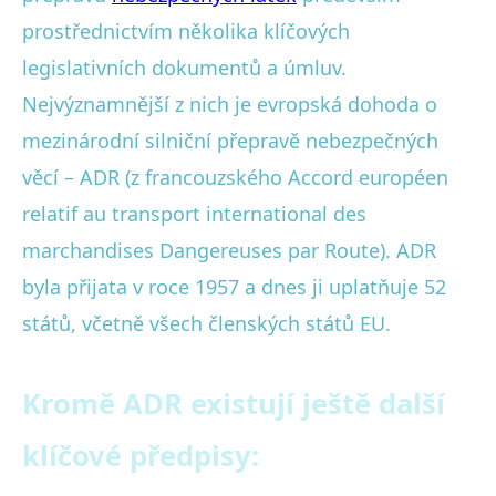
prostřednictvím několika klíčových
legislativních dokumentů a úmluv.
Nejvýznamnější z nich je evropská dohoda o
mezinárodní silniční přepravě nebezpečných
věcí – ADR (z francouzského Accord européen
relatif au transport international des
marchandises Dangereuses par Route). ADR
byla přijata v roce 1957 a dnes ji uplatňuje 52
států, včetně všech členských států EU.
Kromě ADR existují ještě další
klíčové předpisy: