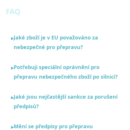
FAQ
Jaké zboží je v EU považováno za
▸
nebezpečné pro přepravu?
Potřebuji speciální oprávnění pro
▸
přepravu nebezpečného zboží po silnici?
Jaké jsou nejčastější sankce za porušení
▸
předpisů?
Mění se předpisy pro přepravu
▸