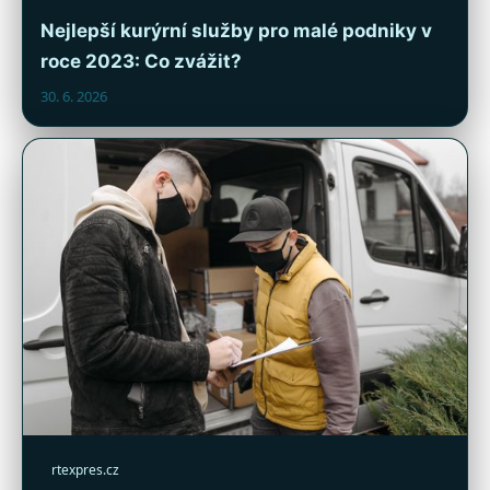
Nejlepší kurýrní služby pro malé podniky v
roce 2023: Co zvážit?
30. 6. 2026
rtexpres.cz