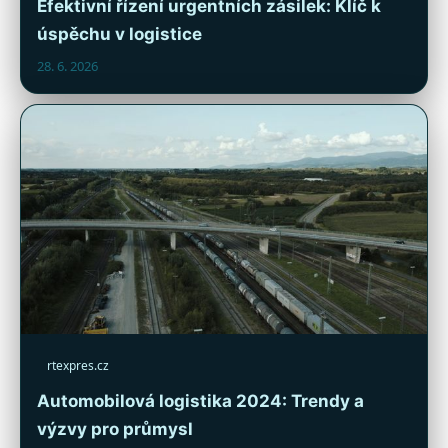
Efektivní řízení urgentních zásilek: Klíč k
úspěchu v logistice
28. 6. 2026
rtexpres.cz
Automobilová logistika 2024: Trendy a
výzvy pro průmysl