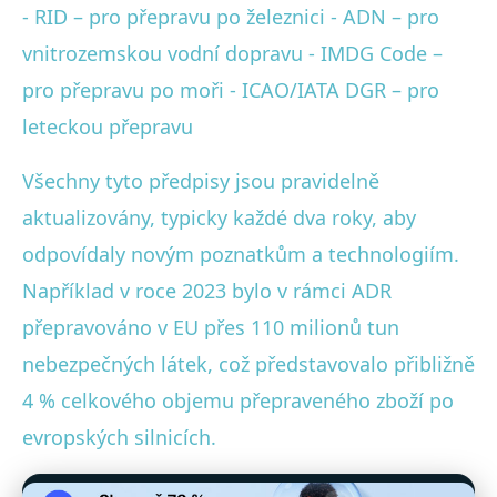
- RID – pro přepravu po železnici - ADN – pro
vnitrozemskou vodní dopravu - IMDG Code –
pro přepravu po moři - ICAO/IATA DGR – pro
leteckou přepravu
Všechny tyto předpisy jsou pravidelně
aktualizovány, typicky každé dva roky, aby
odpovídaly novým poznatkům a technologiím.
Například v roce 2023 bylo v rámci ADR
přepravováno v EU přes 110 milionů tun
nebezpečných látek, což představovalo přibližně
4 % celkového objemu přepraveného zboží po
evropských silnicích.