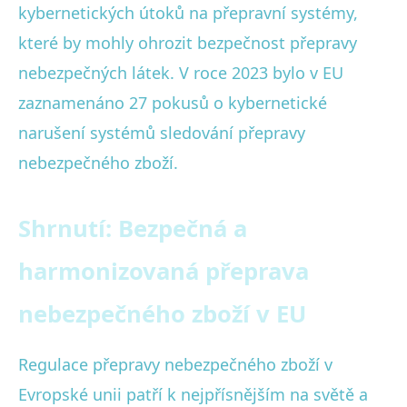
kybernetických útoků na přepravní systémy,
které by mohly ohrozit bezpečnost přepravy
nebezpečných látek. V roce 2023 bylo v EU
zaznamenáno 27 pokusů o kybernetické
narušení systémů sledování přepravy
nebezpečného zboží.
Shrnutí: Bezpečná a
harmonizovaná přeprava
nebezpečného zboží v EU
Regulace přepravy nebezpečného zboží v
Evropské unii patří k nejpřísnějším na světě a