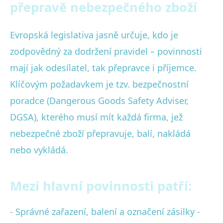
přepravě nebezpečného zboží
Evropská legislativa jasně určuje, kdo je
zodpovědný za dodržení pravidel – povinnosti
mají jak odesílatel, tak přepravce i příjemce.
Klíčovým požadavkem je tzv. bezpečnostní
poradce (Dangerous Goods Safety Adviser,
DGSA), kterého musí mít každá firma, jež
nebezpečné zboží přepravuje, balí, nakládá
nebo vykládá.
Mezi hlavní povinnosti patří:
- Správné zařazení, balení a označení zásilky -