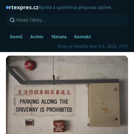
rtexpres.cz
Rychlá a spolehlivá přeprava zásilek
Domů
Archiv
Témata
Kontakt
Dnes je Neděle dne 9 8. 2026
· 23°C